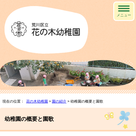
メニュー
現在の位置：
花の木幼稚園
>
園の紹介
> 幼稚園の概要と園歌
幼稚園の概要と園歌