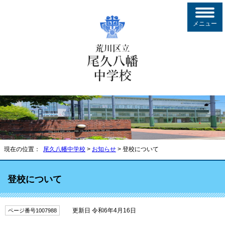
メニュー
現在の位置：
尾久八幡中学校
>
お知らせ
> 登校について
登校について
更新日 令和6年4月16日
ページ番号1007988