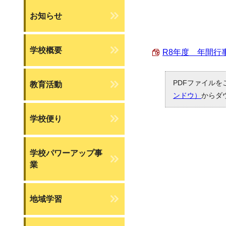
お知らせ
学校概要
R8年度 年間行事予
PDFファイルを
教育活動
ンドウ）
からダ
学校便り
学校パワーアップ事
業
地域学習