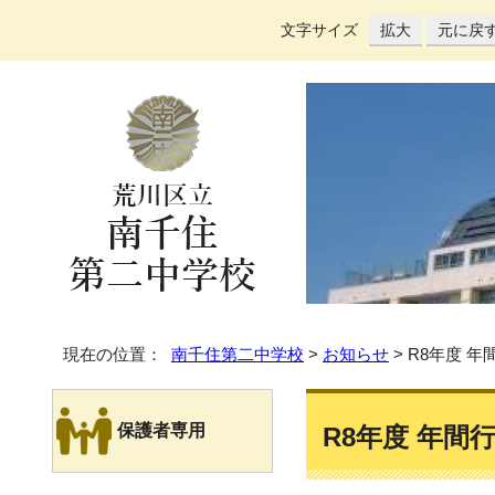
文字サイズ
拡大
元に戻
現在の位置：
南千住第二中学校
>
お知らせ
> R8年度 
保護者専用
R8年度 年間