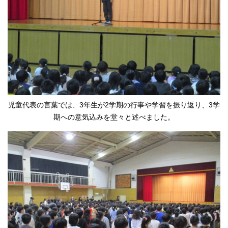
児童代表の言葉では、3年生が2学期の行事や学習を振り返り、3学
期への意気込みを堂々と述べました。