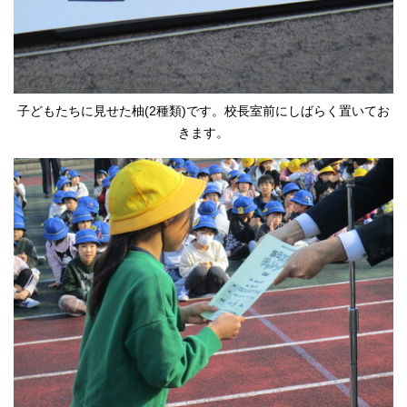
子どもたちに見せた柚(2種類)です。校長室前にしばらく置いてお
きます。