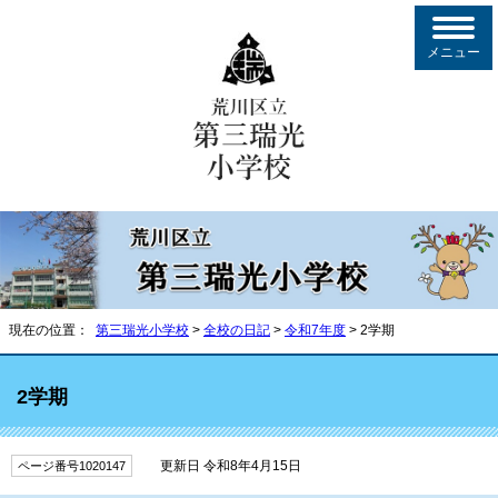
メニュー
現在の位置：
第三瑞光小学校
>
全校の日記
>
令和7年度
> 2学期
2学期
更新日 令和8年4月15日
ページ番号1020147