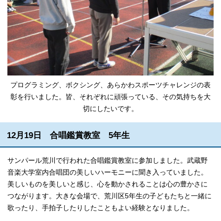
プログラミング、ボクシング、あらかわスポーツチャレンジの表
彰を行いました。皆、それぞれに頑張っている、その気持ちを大
切にしたいです。
12月19日 合唱鑑賞教室 5年生
サンパール荒川で行われた合唱鑑賞教室に参加しました。武蔵野
音楽大学室内合唱団の美しいハーモニーに聞き入っていました。
美しいものを美しいと感じ、心を動かされることは心の豊かさに
つながります。大きな会場で、荒川区5年生の子どもたちと一緒に
歌ったり、手拍子したりしたこともよい経験となりました。