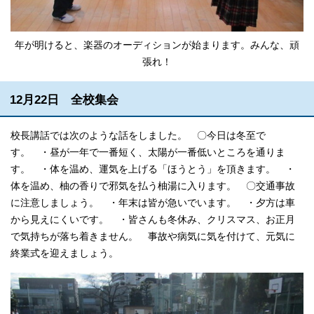
年が明けると、楽器のオーディションが始まります。みんな、頑
張れ！
12月22日 全校集会
校長講話では次のような話をしました。 〇今日は冬至で
す。 ・昼が一年で一番短く、太陽が一番低いところを通りま
す。 ・体を温め、運気を上げる「ほうとう」を頂きます。 ・
体を温め、柚の香りで邪気を払う柚湯に入ります。 〇交通事故
に注意しましょう。 ・年末は皆が急いでいます。 ・夕方は車
から見えにくいです。 ・皆さんも冬休み、クリスマス、お正月
で気持ちが落ち着きません。 事故や病気に気を付けて、元気に
終業式を迎えましょう。