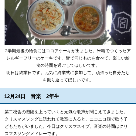
2学期最後の給食にはココアケーキが出ました。米粉でつくったア
レルギーフリーのケーキです。皆で同じものを食べて、楽しい給
食の時間を過ごしてほしいです。
明日は終業日です。元気に終業式に参加して、頑張った自分たち
を振り返ってほしいです。
12月24日 音楽 2年生
第二校舎の階段を上っていくと元気な歌声が聞こえてきました。
クリスマスソングに誘われて教室に入ると、ニコニコ顔で歌う子
どもたちがいました。今日はクリスマスイブ、音楽の時間はクリ
スマスソングメドレーです。