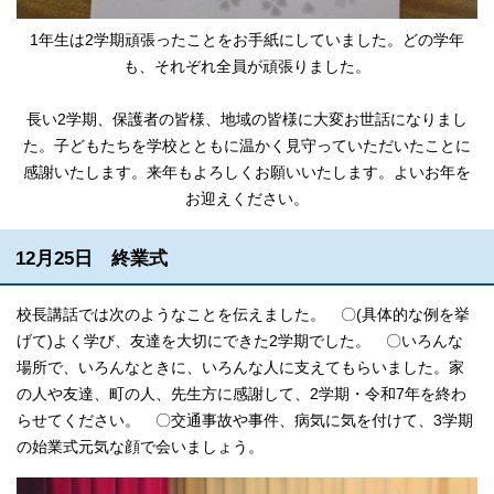
1年生は2学期頑張ったことをお手紙にしていました。どの学年
も、それぞれ全員が頑張りました。
長い2学期、保護者の皆様、地域の皆様に大変お世話になりまし
た。子どもたちを学校とともに温かく見守っていただいたことに
感謝いたします。来年もよろしくお願いいたします。よいお年を
お迎えください。
12月25日 終業式
校長講話では次のようなことを伝えました。 〇(具体的な例を挙
げて)よく学び、友達を大切にできた2学期でした。 〇いろんな
場所で、いろんなときに、いろんな人に支えてもらいました。家
の人や友達、町の人、先生方に感謝して、2学期・令和7年を終わ
らせてください。 〇交通事故や事件、病気に気を付けて、3学期
の始業式元気な顔で会いましょう。