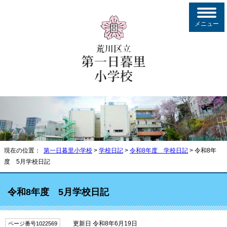
メニュー
現在の位置：
第一日暮里小学校
>
学校日記
>
令和8年度 学校日記
> 令和8年
度 5月学校日記
令和8年度 5月学校日記
更新日 令和8年6月19日
ページ番号1022569