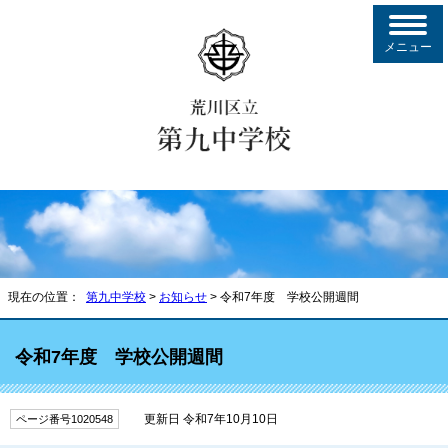
メニュー
現在の位置：
第九中学校
>
お知らせ
> 令和7年度 学校公開週間
令和7年度 学校公開週間
更新日 令和7年10月10日
ページ番号1020548