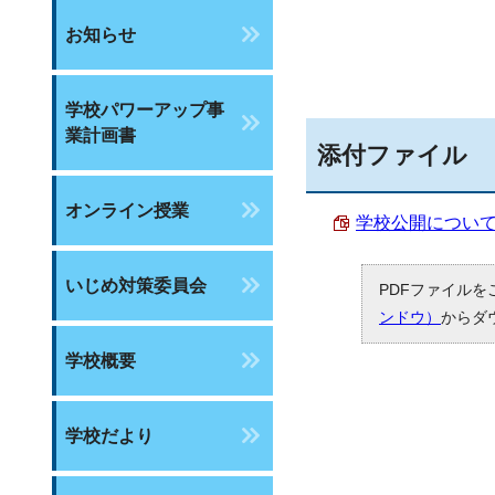
お知らせ
学校パワーアップ事
業計画書
添付ファイル
オンライン授業
学校公開について （
いじめ対策委員会
PDFファイルを
ンドウ）
からダ
学校概要
学校だより