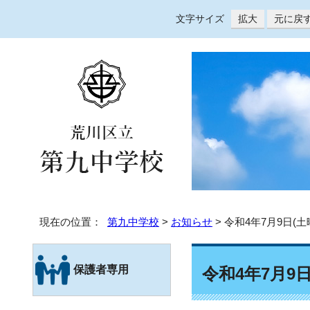
文字サイズ
拡大
元に戻
現在の位置：
第九中学校
>
お知らせ
> 令和4年7月9日(
保護者専用
令和4年7月9