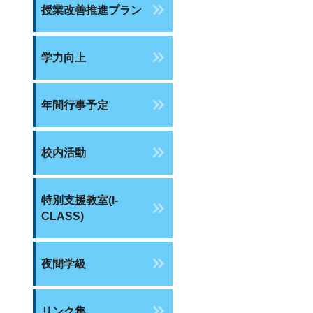
授業改善推進プラン
学力向上
年間行事予定
校内活動
特別支援教室(I-
CLASS)
夜間学級
リンク集