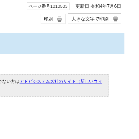
更新日 令和4年7月6日
ページ番号1010503
大きな文字で印刷
印刷
ちでない方は
アドビシステムズ社のサイト（新しいウィ