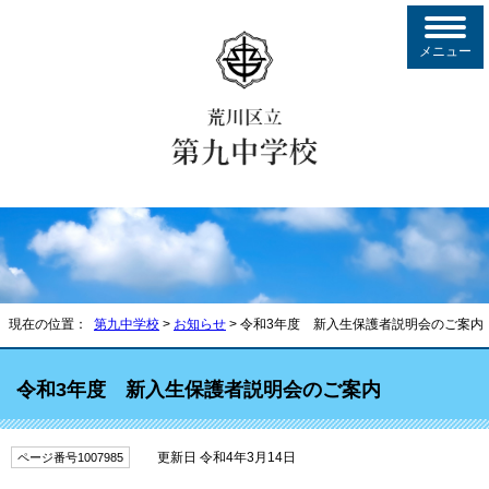
メニュー
現在の位置：
第九中学校
>
お知らせ
> 令和3年度 新入生保護者説明会のご案内
令和3年度 新入生保護者説明会のご案内
更新日 令和4年3月14日
ページ番号1007985